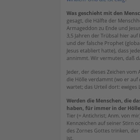
Was geschieht mit den Mensch
gesagt, die Hälfte der Menschh
Armageddon zu Ende und Jesus z
3,5 Jahren der Trübsal hier auf
und der falsche Prophet (global
Jesus etabliert hatte), dass je
annimmt. Wir vermuten, daß das
Jeder, der dieses Zeichen vom 
die Hölle verdammt (wo er auf
wartet; das Urteil dort: ewiges
Werden die Menschen, die d
haben, für immer in der Hölle
Tier (= Antichrist; Anm. von mi
Kennzeichen auf seiner Stirn 
des Zornes Gottes trinken, de
ist.