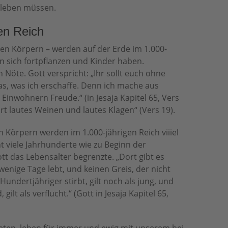
leben müssen.
en Reich
en Körpern – werden auf der Erde im 1.000-
en sich fortpflanzen und Kinder haben.
Nöte. Gott verspricht: „Ihr sollt euch ohne
s, was ich erschaffe. Denn ich mache aus
Einwohnern Freude.“ (in Jesaja Kapitel 65, Vers
t lautes Weinen und lautes Klagen“ (Vers 19).
 Körpern werden im 1.000-jährigen Reich viiiel
cht viele Jahrhunderte wie zu Beginn der
t das Lebensalter begrenzte. „Dort gibt es
wenige Tage lebt, und keinen Greis, der nicht
 Hundertjähriger stirbt, gilt noch als jung, und
gilt als verflucht.“ (Gott in Jesaja Kapitel 65,