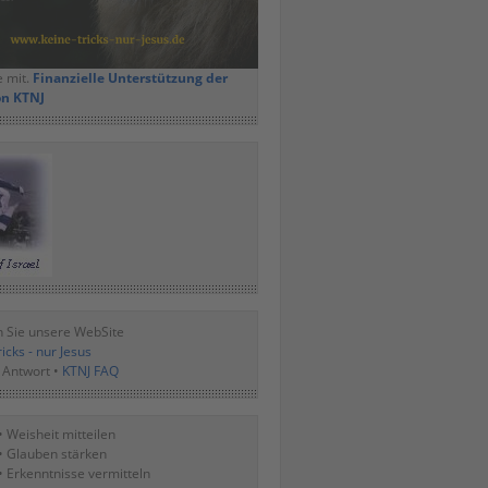
e mit.
Finanzielle Unterstützung der
on KTNJ
 Sie unsere WebSite
icks - nur Jesus
 Antwort •
KTNJ FAQ
• Weisheit mitteilen
• Glauben stärken
• Erkenntnisse vermitteln