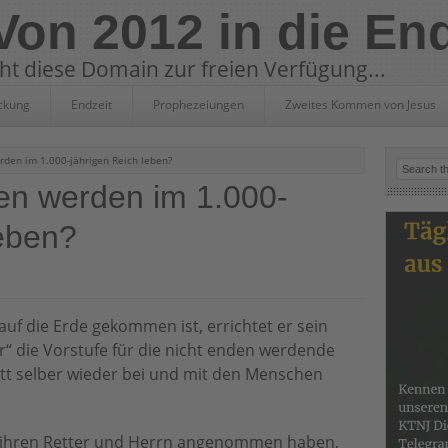
 Von 2012 in die En
eht diese Domain zur freien Verfügung...
ckung
Endzeit
Prophezeiungen
Zweites Kommen von Jesus
en im 1.000-jährigen Reich leben?
n werden im 1.000-
leben?
uf die Erde gekommen ist, errichtet er sein
ur“ die Vorstufe für die nicht enden werdende
ott selber wieder bei und mit den Menschen
ls ihren Retter und Herrn angenommen haben,