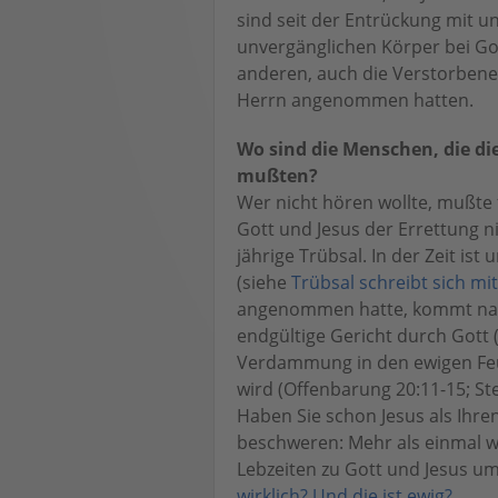
sind seit der Entrückung mit un
unvergänglichen Körper bei Go
anderen, auch die Verstorbenen
Herrn angenommen hatten.
Wo sind die Menschen, die die
mußten?
Wer nicht hören wollte, mußte 
Gott und Jesus der Errettung 
jährige Trübsal. In der Zeit is
(siehe
Trübsal schreibt sich mi
angenommen hatte, kommt nach
endgültige Gericht durch Gott 
Verdammung in den ewigen Feu
wird (Offenbarung 20:11-15; S
Haben Sie schon Jesus als Ihr
beschweren: Mehr als einmal w
Lebzeiten zu Gott und Jesus 
wirklich? Und die ist ewig?