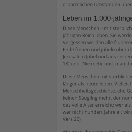
erbärmlichen Umständen über
Leben im 1.000-jährig
Diese Menschen – mit sterblich
jährigen Reich leben. Sie werd
Vergessen werden alle früheren 
Ende freuen und jubeln über da
Jerusalem Jubel und aus seinen 
18) und „Nie mehr hört man dor
Diese Menschen mit sterblichen
länger als heute leben. Viellei
Menschheitsgeschichte, ehe Got
keinen Säugling mehr, der nur 
das volle Alter erreicht; wer als
wer nicht hundert Jahre alt wird, 
Vers 20)