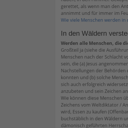
gerettet, als wenn man den Anti
annimmt und für immer im Feuer
Wie viele Menschen werden in d
In den Wäldern verst
Werden alle Menschen, die die
Großteil ja (siehe die Ausführ
Menschen nach der Schlacht v
sein, die (a) Jesus angenommen
Nachstellungen der Behörden de
konnten und (b) solche Mensc
sich auch erfolgreich widersetz
anzubeten und sein Zeichen 
Wie können diese Menschen ü
Zeichens vom Weltdiktator / An
wird, Essen zu kaufen (Offenb
buchstäblich in den Wäldern un
dämonisch geführten Herrschaf