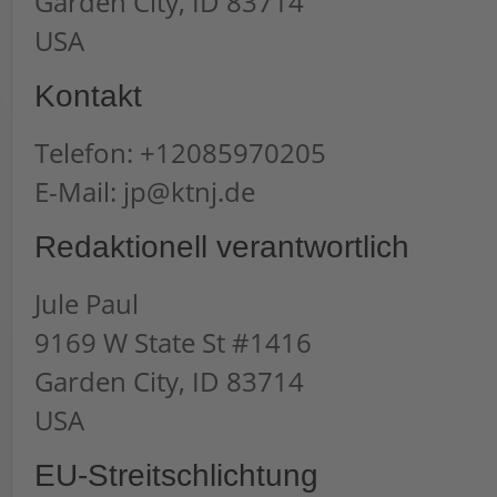
Garden City, ID 83714
USA
Kontakt
Telefon: +12085970205
E-Mail: jp@ktnj.de
Redaktionell verantwortlich
Jule Paul
9169 W State St #1416
Garden City, ID 83714
USA
EU-Streitschlichtung