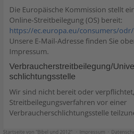
Die Europäische Kommission stellt ei
Online-Streitbeilegung (OS) bereit:
https://ec.europa.eu/consumers/odr/
Unsere E-Mail-Adresse finden Sie obe
Impressum.
Verbraucher­streit­beilegung/Unive
schlichtungs­stelle
Wir sind nicht bereit oder verpflichtet
Streitbeilegungsverfahren vor einer
Verbraucherschlichtungsstelle teilzu
Startseite von "Bibel und 2012"
·
Impressum
·
Datensch