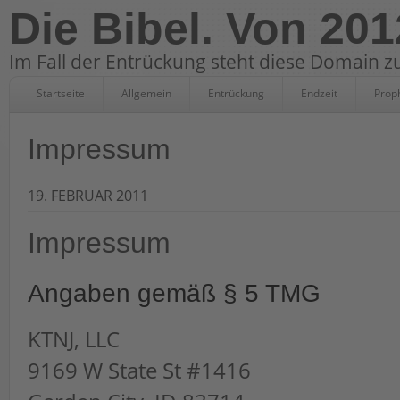
Die Bibel. Von 201
Im Fall der Entrückung steht diese Domain zu
Startseite
Allgemein
Entrückung
Endzeit
Prop
Impressum
19. FEBRUAR 2011
Impressum
Angaben gemäß § 5 TMG
KTNJ, LLC
9169 W State St #1416