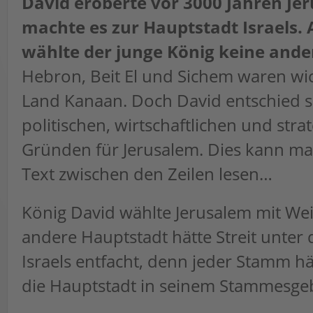
David eroberte vor 3000 Jahren Je
machte es zur Hauptstadt Israels.
wählte der junge König keine ande
Hebron, Beit El und Sichem waren wic
Land Kanaan. Doch David entschied s
politischen, wirtschaftlichen und stra
Gründen für Jerusalem. Dies kann ma
Text zwischen den Zeilen lesen…
König David wählte Jerusalem mit Wei
andere Hauptstadt hätte Streit unte
Israels entfacht, denn jeder Stamm h
die Hauptstadt in seinem Stammesge