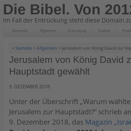
Die Bibel. Von 201
Im Fall der Entrückung steht diese Domain zu
Startseite
Allgemein
Entrückung
Endzeit
Prop
•
Starteite
>
Allgemein
> Jerusalem von König David zur Ha
Jerusalem von König David z
Hauptstadt gewählt
9. DEZEMBER 2018
Unter der Überschrift „Warum wählte
Jerusalem zur Hauptstadt?“ schrieb 
9. Dezember 2018, das
Magazin „Isra