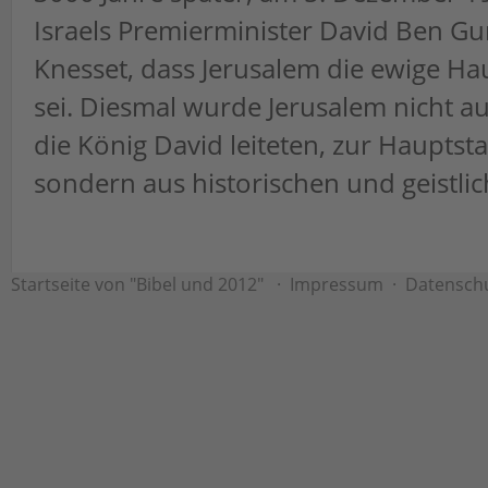
Israels Premierminister David Ben Gu
Knesset, dass Jerusalem die ewige Hau
sei. Diesmal wurde Jerusalem nicht 
die König David leiteten, zur Hauptst
sondern aus historischen und geistli
Startseite von "Bibel und 2012"
·
Impressum
·
Datensch