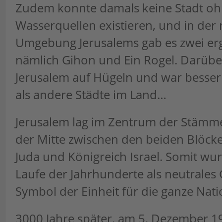
Zudem konnte damals keine Stadt oh
Wasserquellen existieren, und in der
Umgebung Jerusalems gab es zwei erg
nämlich Gihon und Ein Rogel. Darübe
Jerusalem auf Hügeln und war besser 
als andere Städte im Land…
Jerusalem lag im Zentrum der Stämme
der Mitte zwischen den beiden Blöck
Juda und Königreich Israel. Somit wu
Laufe der Jahrhunderte als neutrales
Symbol der Einheit für die ganze Nat
3000 Jahre später, am 5. Dezember 19