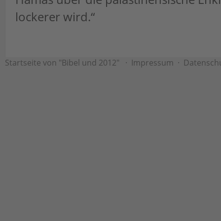
lockerer wird.“
Startseite von "Bibel und 2012"
·
Impressum
·
Datensch