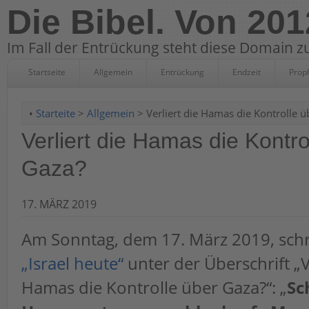
Die Bibel. Von 201
Im Fall der Entrückung steht diese Domain zu
Startseite
Allgemein
Entrückung
Endzeit
Prop
•
Starteite
>
Allgemein
> Verliert die Hamas die Kontrolle ü
Verliert die Hamas die Kontro
Gaza?
17. MÄRZ 2019
Am Sonntag, dem 17. März 2019, sch
„Israel heute“
unter der Überschrift „V
Hamas die Kontrolle über Gaza?“: „
Sc