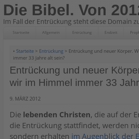
Die Bibel. Von 201
Im Fall der Entrückung steht diese Domain zu
Startseite
Allgemein
Entrückung
Endzeit
Prop
•
Starteite
>
Entrückung
> Entrückung und neuer Körper. 
immer 33 Jahre alt sein?
Entrückung und neuer Körpe
wir im Himmel immer 33 Jahre
9. MÄRZ 2012
Die
lebenden Christen
, die auf der 
die Entrückung stattfindet, werden ni
sondern erhalten
im Augenblick der 