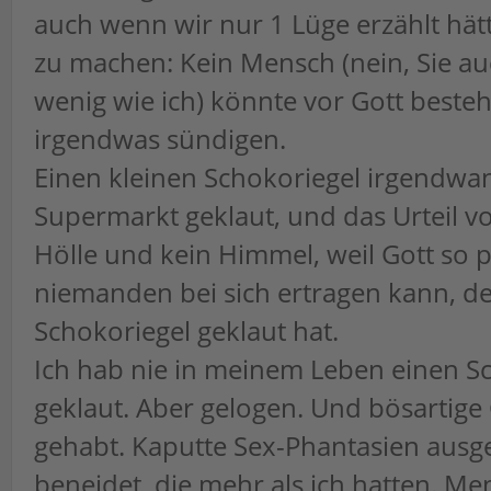
auch wenn wir nur 1 Lüge erzählt hät
zu machen: Kein Mensch (nein, Sie au
wenig wie ich) könnte vor Gott besteh
irgendwas sündigen.
Einen kleinen Schokoriegel irgendwa
Supermarkt geklaut, und das Urteil v
Hölle und kein Himmel, weil Gott so pe
niemanden bei sich ertragen kann, de
Schokoriegel geklaut hat.
Ich hab nie in meinem Leben einen S
geklaut. Aber gelogen. Und bösartig
gehabt. Kaputte Sex-Phantasien ausg
beneidet, die mehr als ich hatten. M