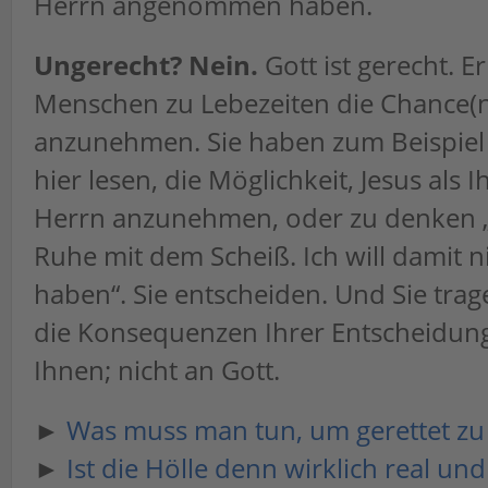
Herrn angenommen haben.
Ungerecht? Nein.
Gott ist gerecht. E
Menschen zu Lebezeiten die Chance(n)
anzunehmen. Sie haben zum Beispiel j
hier lesen, die Möglichkeit, Jesus als 
Herrn anzunehmen, oder zu denken „
Ruhe mit dem Scheiß. Ich will damit n
haben“. Sie entscheiden. Und Sie trag
die Konsequenzen Ihrer Entscheidung.
Ihnen; nicht an Gott.
►
Was muss man tun, um gerettet z
►
Ist die Hölle denn wirklich real un