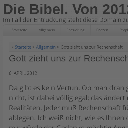
Die Bibel. Von 201
Im Fall der Entrückung steht diese Domain zu
Startseite
Allgemein
Entrückung
Endzeit
Prop
•
Starteite
>
Allgemein
> Gott zieht uns zur Rechenschaft
Gott zieht uns zur Rechensch
6. APRIL 2012
Da gibt es kein Vertun. Ob man dran 
nicht, ist dabei völlig egal; das ändert 
Realitäten. Jeder muß Rechenschaft f
ablegen. Ich weiß nicht, wie es Ihnen 
mir würde der Gedanke mächtig Angst