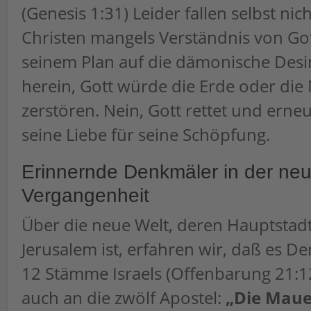
(Genesis 1:31) Leider fallen selbst nic
Christen mangels Verständnis von G
seinem Plan auf die dämonische Des
herein, Gott würde die Erde oder di
zerstören. Nein, Gott rettet und erneu
seine Liebe für seine Schöpfung.
Erinnernde Denkmäler in der neu
Vergangenheit
Über die neue Welt, deren Hauptstad
Jerusalem ist, erfahren wir, daß es D
12 Stämme Israels (Offenbarung 21:12
auch an die zwölf Apostel:
„Die Maue