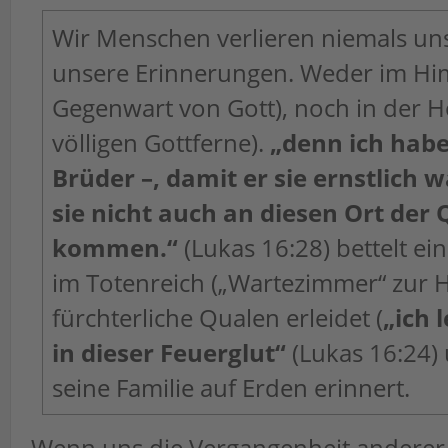
Wir Menschen verlieren niemals uns
unsere Erinnerungen. Weder im Him
Gegenwart von Gott), noch in der Hö
völligen Gottferne).
„denn ich habe
Brüder –, damit er sie ernstlich 
sie nicht auch an diesen Ort der 
kommen.“
(Lukas 16:28) bettelt ei
im Totenreich („Wartezimmer“ zur Hö
fürchterliche Qualen erleidet (
„ich 
in dieser Feuerglut“
(Lukas 16:24) 
seine Familie auf Erden erinnert.
Wenn uns die Vergangenheit andere