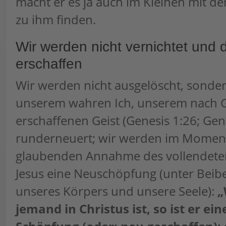
macht er es ja auch im Kleinen mit d
zu ihm finden.
Wir werden nicht vernichtet und
erschaffen
Wir werden nicht ausgelöscht, sonde
unserem wahren Ich, unserem nach G
erschaffenen Geist (Genesis 1:26; Gene
runderneuert; wir werden im Momen
glaubenden Annahme des vollendete
Jesus eine Neuschöpfung (unter Beib
unseres Körpers und unsere Seele):
„
jemand in Christus ist, so ist er ei