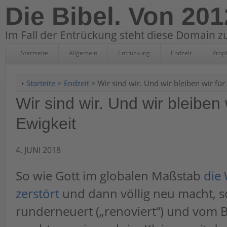
Die Bibel. Von 201
Im Fall der Entrückung steht diese Domain zu
Startseite
Allgemein
Entrückung
Endzeit
Prop
•
Starteite
>
Endzeit
> Wir sind wir. Und wir bleiben wir für 
Wir sind wir. Und wir bleiben w
Ewigkeit
4. JUNI 2018
So wie Gott im globalen Maßstab
die 
zerstört
und dann völlig neu macht, 
runderneuert („renoviert“) und vom B