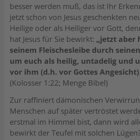
besser werden muß, das ist Ihr Erken
jetzt schon von Jesus geschenkten neu
Heilige oder als Heiliger vor Gott, de
hat Jesus für Sie bewirkt:
„jetzt aber 
seinem Fleischesleibe durch seine
um euch als heilig, untadelig und
vor ihm (d.h. vor Gottes Angesicht)
(Kolosser 1:22; Menge Bibel)
Zur raffiniert dämonischen Verwirrun
Menschen auf später vertröstet werde
erstmal im Himmel bist, dann wird al
bewirkt der Teufel mit solchen Lüge