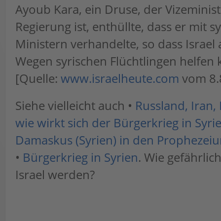
Ayoub Kara, ein Druse, der Vizeminis
Regierung ist, enthüllte, dass er mit s
Ministern verhandelte, so dass Israel
Wegen syrischen Flüchtlingen helfen 
[Quelle:
www.israelheute.com
vom 8.
Siehe vielleicht auch •
Russland, Iran,
wie wirkt sich der Bürgerkrieg in Syri
Damaskus (Syrien) in den Prophezeiu
•
Bürgerkrieg in Syrien
. Wie gefährlic
Israel werden?