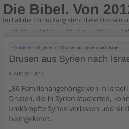
Die Bibel. Von 201
Im Fall der Entrückung steht diese Domain zu
Startseite
Allgemein
Entrückung
Endzeit
Prop
•
Starteite
>
Allgemein
> Drusen aus Syrien nach Israel
Drusen aus Syrien nach Isra
8. AUGUST 2012
„86 Familienangehörige von in Israel
Drusen, die in Syrien studierten, kon
umkämpfte Syrien verlassen und sind 
heimgekehrt.