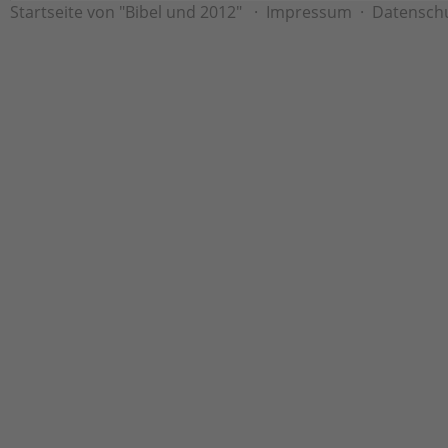
Startseite von "Bibel und 2012"
·
Impressum
·
Datensch