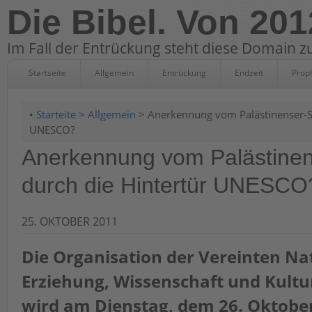
Die Bibel. Von 201
Im Fall der Entrückung steht diese Domain zu
Startseite
Allgemein
Entrückung
Endzeit
Prop
•
Starteite
>
Allgemein
> Anerkennung vom Palästinenser-St
UNESCO?
Anerkennung vom Palästinen
durch die Hintertür UNESCO
25. OKTOBER 2011
Die Organisation der Vereinten Na
Erziehung, Wissenschaft und Kult
wird am Dienstag, dem 26. Oktober