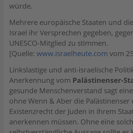
würde.
Mehrere europäische Staaten und di
Israel ihr Versprechen gegeben, gegen
UNESCO-Mitglied zu stimmen.
[Quelle:
www.israelheute.com
vom 25
Linkslastige und anti-israelische Polit
Anerkennung vom
Palästinenser-St
gesunde Menschenverstand sagt eine
ohne Wenn & Aber die Palästinenser 
Existenzrecht der Juden in ihrem Staat
anerkennen müssen. Ohne eine solche
selbstverständliche Aussage sollte es 