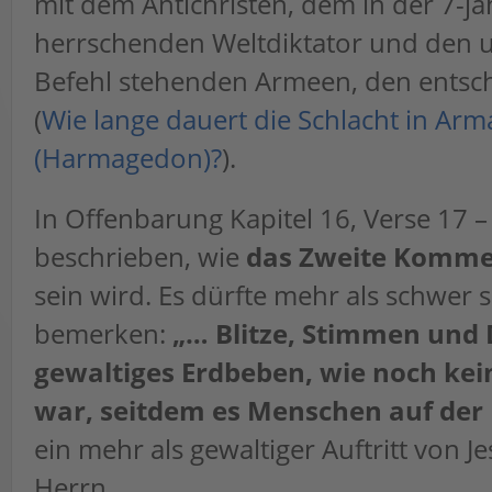
mit dem Antichristen, dem in der 7-jä
herrschenden Weltdiktator und den 
Befehl stehenden Armeen, den entsc
(
Wie lange dauert die Schlacht in A
(Harmagedon)?
).
In Offenbarung Kapitel 16, Verse 17 –
beschrieben, wie
das Zweite Komme
sein wird. Es dürfte mehr als schwer s
bemerken:
„… Blitze, Stimmen und
gewaltiges Erdbeben, wie noch ke
war, seitdem es Menschen auf der E
ein mehr als gewaltiger Auftritt von 
Herrn.