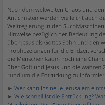
Nach dem weltweiten Chaos und dem
Antichristen werden vielleicht auch d
Weltregierung in den SuchMaschinen s
Hinweise bezüglich der Bedeutung de
über Jesus als Gottes Sohn und den w
Prophezeiungen für die Endzeit vers
die Menschen kaum noch eine Chance
über Gott und Jesus und die wahre
rund um die Entrückung zu informier
►
Wer kann ins neue Jerusalem eintr
►
Wie schnell ist die Entrückung? Wa
Musikvideo „Pyro“ von Kings of Leon“