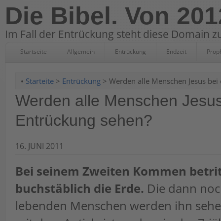
Die Bibel. Von 201
Im Fall der Entrückung steht diese Domain zu
Startseite
Allgemein
Entrückung
Endzeit
Prop
•
Starteite
>
Entrückung
> Werden alle Menschen Jesus bei 
Werden alle Menschen Jesus
Entrückung sehen?
16. JUNI 2011
Bei seinem Zweiten Kommen betrit
buchstäblich die Erde.
Die dann noch
lebenden Menschen werden ihn sehen