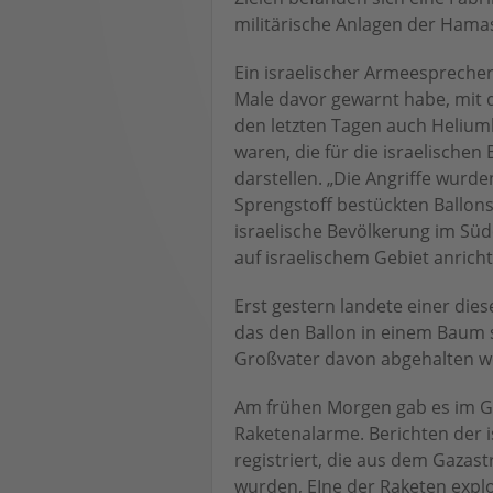
militärische Anlagen der Hamas
Ein israelischer Armeesprecher
Male davor gewarnt habe, mit 
den letzten Tagen auch Helium
waren, die für die israelische
darstellen. „Die Angriffe wurde
Sprengstoff bestückten Ballons 
israelische Bevölkerung im S
auf israelischem Gebiet anricht
Erst gestern landete einer dies
das den Ballon in einem Baum s
Großvater davon abgehalten we
Am frühen Morgen gab es im Gr
Raketenalarme. Berichten der 
registriert, die aus dem Gazast
wurden, EIne der Raketen expl