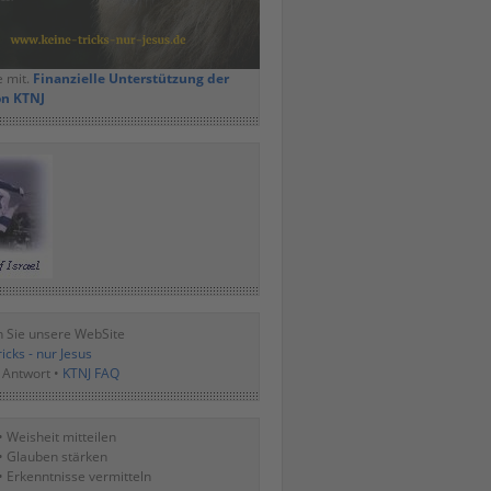
e mit.
Finanzielle Unterstützung der
on KTNJ
 Sie unsere WebSite
icks - nur Jesus
 Antwort •
KTNJ FAQ
• Weisheit mitteilen
• Glauben stärken
• Erkenntnisse vermitteln