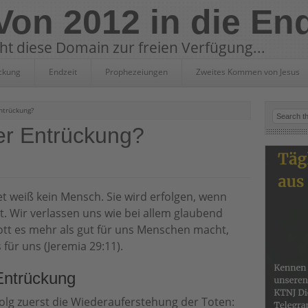
 Von 2012 in die En
eht diese Domain zur freien Verfügung...
ckung
Endzeit
Prophezeiungen
Zweites Kommen von Jesus
ntrückung?
der Entrückung?
t weiß kein Mensch. Sie wird erfolgen, wenn
. Wir verlassen uns wie bei allem glaubend
ott es mehr als gut für uns Menschen macht,
 für uns (Jeremia 29:11).
 Entrückung
lg zuerst die Wiederauferstehung der Toten: