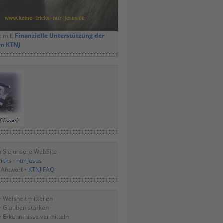
e mit.
Finanzielle Unterstützung der
on KTNJ
 Sie unsere WebSite
icks - nur Jesus
 Antwort •
KTNJ FAQ
• Weisheit mitteilen
• Glauben stärken
• Erkenntnisse vermitteln