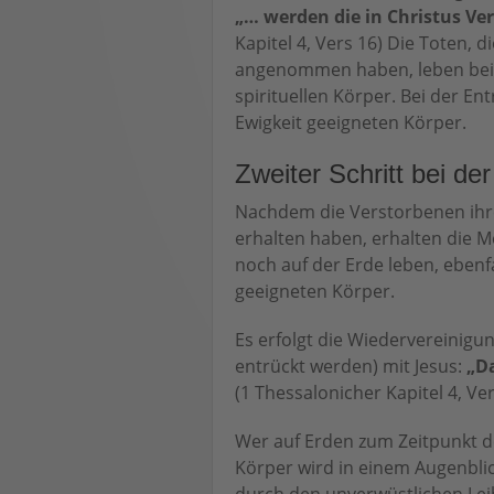
„… werden die in Christus Ve
Kapitel 4, Vers 16) Die Toten, d
angenommen haben, leben bei 
spirituellen Körper. Bei der En
Ewigkeit geeigneten Körper.
Zweiter Schritt bei de
Nachdem die Verstorbenen ihre
erhalten haben, erhalten die 
noch auf der Erde leben, ebenfa
geeigneten Körper.
Es erfolgt die Wiedervereinig
entrückt werden) mit Jesus:
„D
(1 Thessalonicher Kapitel 4, Ver
Wer auf Erden zum Zeitpunkt de
Körper wird in einem Augenblic