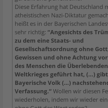
Diese Erfahrung hat Deutschland m
atheistischen Nazi-Diktatur gemac
heißt es in der Bayerischen Lande
sehr richtig:
“Angesichts des Trü
zu dem eine Staats- und
Gesellschaftsordnung ohne Gott
Gewissen und ohne Achtung vor
des Menschen die Überlebenden
Weltkrieges geführt hat, (…) gibt
Bayerische Volk (…) nachstehen
Verfassung.“
Wollen wir diesen Fe
wiederholen, indem wir wieder ei
ohne Gott das Wort reden?