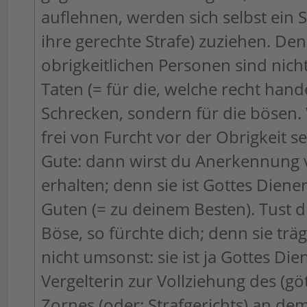
auflehnen, werden sich selbst ein St
ihre gerechte Strafe) zuziehen. Den
obrigkeitlichen Personen sind nicht
Taten (= für die, welche recht hand
Schrecken, sondern für die bösen. W
frei von Furcht vor der Obrigkeit se
Gute: dann wirst du Anerkennung 
erhalten; denn sie ist Gottes Diene
Guten (= zu deinem Besten). Tust 
Böse, so fürchte dich; denn sie trä
nicht umsonst: sie ist ja Gottes Die
Vergelterin zur Vollziehung des (göt
Zornes (oder: Strafgerichts) an dem