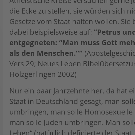
Atheistische Kreise versuchen gerne J
die Ecke zu stellen, sie würden sich ni
Gesetze vom Staat halten wollen. Sie 
dabei beispielsweise auf:
“Petrus und
entgegneten: “Man muss Gott meh
als den Menschen.””
(Apostelgeschic
Vers 29; Neues Leben Bibelübersetzu
Holzgerlingen 2002)
Nur ein paar Jahrzehnte her, da hat ei
Staat in Deutschland gesagt, man soll
umbringen, man solle Homosexuelle
man solle Juden umbringen. Man soll
Leben“ (natürlich definierte der Staat