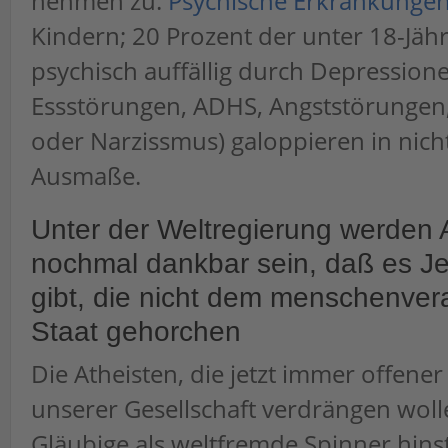
nehmen zu.
Psychische Erkrankunge
Kindern; 20 Prozent der unter 18-Jähr
psychisch auffällig durch Depression
Essstörungen, ADHS, Angststörungen
oder Narzissmus) galoppieren in nich
Ausmaße.
Unter der Weltregierung werden 
nochmal dankbar sein, daß es J
gibt, die nicht dem menschenve
Staat gehorchen
Die Atheisten, die jetzt immer offener
unserer Gesellschaft verdrängen woll
Gläubige als weltfremde Spinner hins