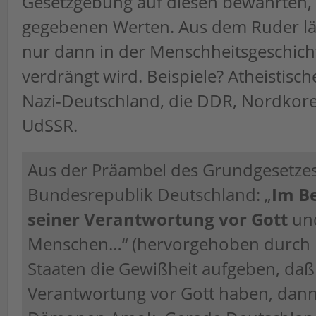
Gesetzgebung auf diesen bewährten,
gegebenen Werten. Aus dem Ruder lä
nur dann in der Menschheitsgeschich
verdrängt wird. Beispiele? Atheistisch
Nazi-Deutschland, die DDR, Nordkorea
UdSSR.
Aus der Präambel des Grundgesetzes
Bundesrepublik Deutschland: „
Im B
seiner Verantwortung vor Gott
un
Menschen…“ (hervorgehoben durch
Staaten die Gewißheit aufgeben, daß 
Verantwortung vor Gott haben, dann