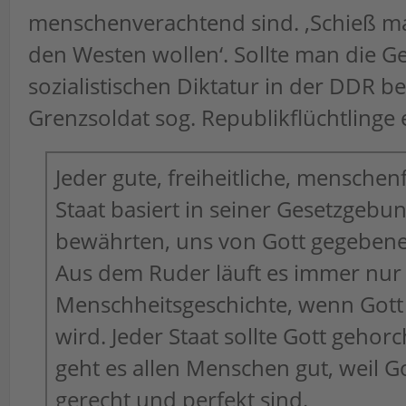
menschenverachtend sind. ‚Schieß mal 
den Westen wollen‘. Sollte man die G
sozialistischen Diktatur in der DDR b
Grenzsoldat sog. Republikflüchtlinge
Jeder gute, freiheitliche, menschen
Staat basiert in seiner Gesetzgebu
bewährten, uns von Gott gegeben
Aus dem Ruder läuft es immer nur
Menschheitsgeschichte, wenn Gott
wird. Jeder Staat sollte Gott geho
geht es allen Menschen gut, weil G
gerecht und perfekt sind.