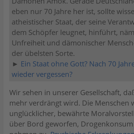
Dämonen Amok. Gerade Deutschland,
eben nur 70 Jahre her ist, sollte wiss
atheistischer Staat, der seine Veran
dem Schöpfer leugnet, hinführt, näm
Unfreiheit und dämonischer Mensc
der übelsten Sorte.
►
Ein Staat ohne Gott? Nach 70 Jahr
wieder vergessen?
Wir sehen in unserer Gesellschaft, d
mehr verdrängt wird. Die Menschen 
unglücklicher, bewährte Moralvorste
über Bord geworfen, Drogenkonsum u