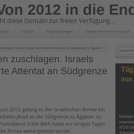
 Von 2012 in die En
eht diese Domain zur freien Verfügung...
ckung
Endzeit
Prophezeiungen
Zweites Kommen von Jesus
uschlagen. Israels Armee verhinderte Attentat an Südgrenze zu Ägypten
ten zuschlagen. Israels
te Attentat an Südgrenze
st 2012, gelang es der israelischen Armee ein
lobalen Jihad an der Südgrenze zu Ägypten zu
erheitsdienst Schin Beth hatte vor einigen Tagen
die Armee weitergeleitet wurde.