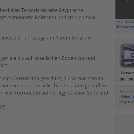
erfielen Terroristen eine ägyptische
ort stationierte Polizisten und stahlen zwei
• Helfen Si
Dienste v
e eines der Fahrzeuge am Kerem Schalom
en sie bis auf israelischen Boden vor und
ört.
inige Terroristen gesichtet, die versuchten zu
 vom Feuer der israelischen Soldaten getroffen.
Besuchen
n vier Terroristen auf der ägyptischen Seite und
•
Keine Tr
Fragen &
12]