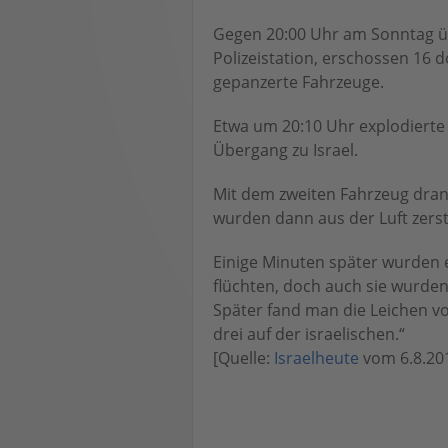
Gegen 20:00 Uhr am Sonntag üb
Polizeistation, erschossen 16 d
gepanzerte Fahrzeuge.
Etwa um 20:10 Uhr explodiert
Übergang zu Israel.
Mit dem zweiten Fahrzeug drang
wurden dann aus der Luft zerst
Einige Minuten später wurden e
flüchten, doch auch sie wurden
Später fand man die Leichen vo
drei auf der israelischen.“
[Quelle:
Israelheute
vom 6.8.20