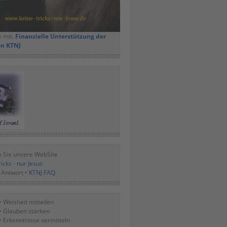
e mit.
Finanzielle Unterstützung der
on KTNJ
 Sie unsere WebSite
icks - nur Jesus
 Antwort •
KTNJ FAQ
• Weisheit mitteilen
• Glauben stärken
• Erkenntnisse vermitteln