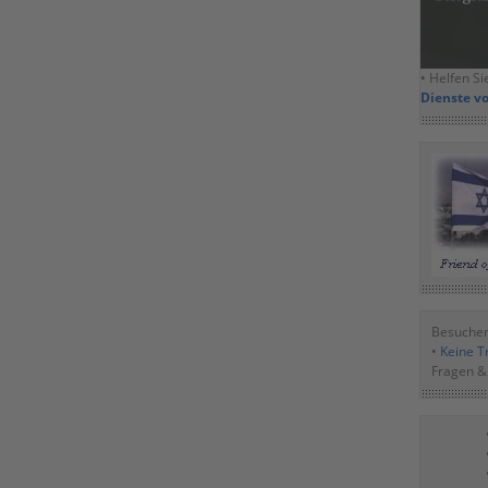
• Helfen Si
Dienste v
Besuchen
•
Keine Tr
Fragen &